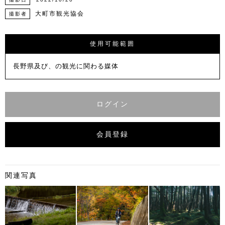
大町市観光協会
撮影者
使用可能範囲
長野県及び、の観光に関わる媒体
ログイン
会員登録
関連写真