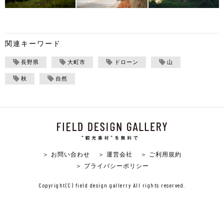
関連キーワード
長野県
大町市
ドローン
山
秋
自然
＞ お問い合わせ
＞ 運営会社
＞ ご利用規約
＞ プライバシーポリシー
Copyright(C) field design gallerry All rights reserved.