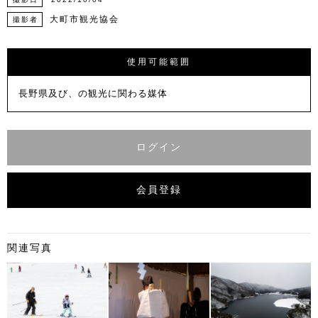
大町市観光協会
撮影者
使用可能範囲
長野県及び、の観光に関わる媒体
ログイン
会員登録
関連写真