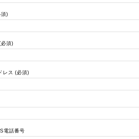
必須)
(必須)
レス (必須)
HS電話番号