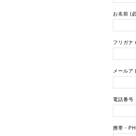
お名前 (
フリガナ 
メールアド
電話番号
携帯・P