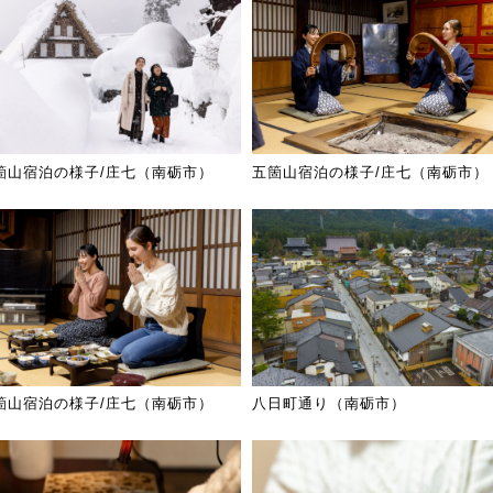
箇山宿泊の様子/庄七（南砺市）
五箇山宿泊の様子/庄七（南砺市）
箇山宿泊の様子/庄七（南砺市）
八日町通り（南砺市）