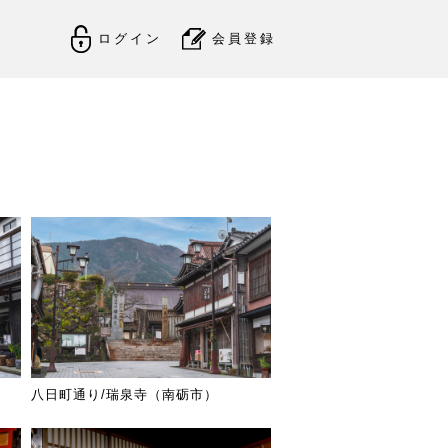
ログイン
会員登録
八日町通り/瑞泉寺（南砺市）