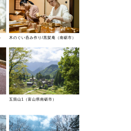
）
木のぐい呑み作り/黒髪庵（南砺市）
五箇山1（富山県南砺市）