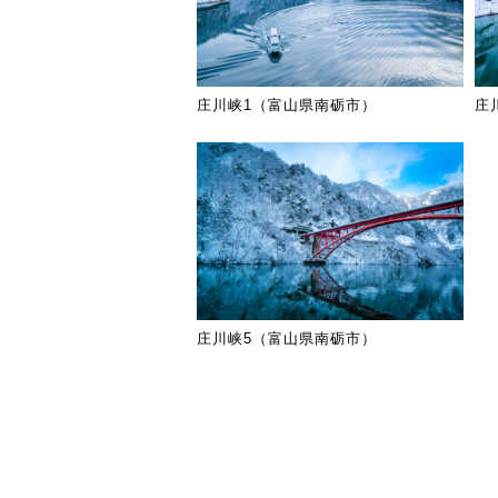
庄川峡1（富山県南砺市）
庄
庄川峡5（富山県南砺市）