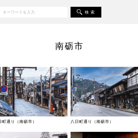
検 索
南砺市
日町通り（南砺市）
八日町通り（南砺市）