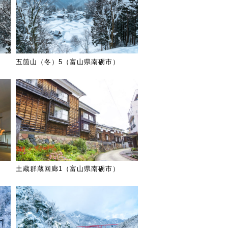
五箇山（冬）5（富山県南砺市）
土蔵群蔵回廊1（富山県南砺市）