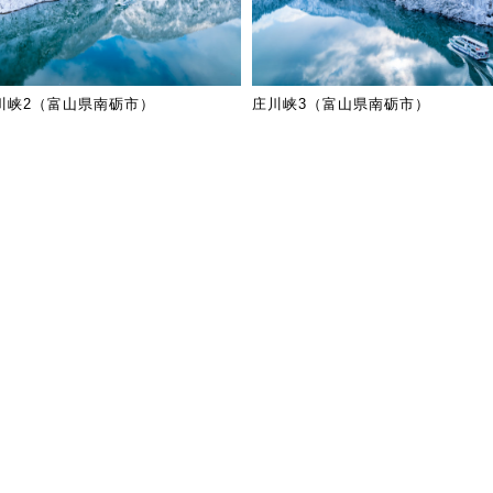
川峡2（富山県南砺市）
庄川峡3（富山県南砺市）