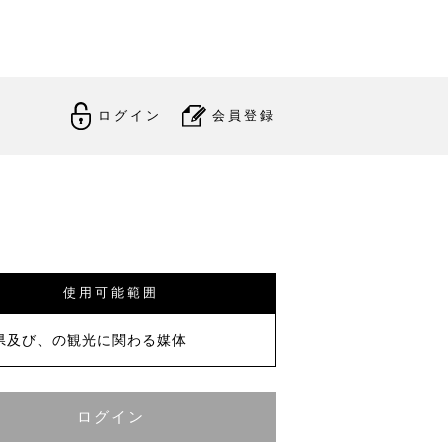
ログイン
会員登録
使用可能範囲
県及び、の観光に関わる媒体
ログイン