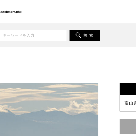
-attachment.php
検 索
富山