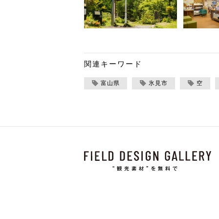
関連キーワード
富山県
氷見市
空