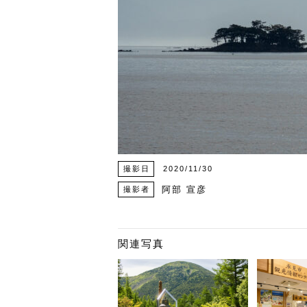
撮影日
2020/11/30
阿部 宣彦
撮影者
関連写真