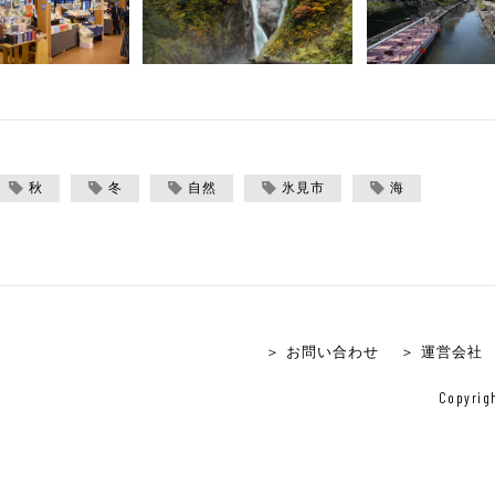
秋
冬
自然
氷見市
海
＞ お問い合わせ
＞ 運営会社
Copyrigh