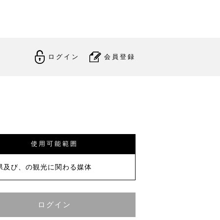
ログイン
会員登録
使用可能範囲
県及び、の観光に関わる媒体
ログイン