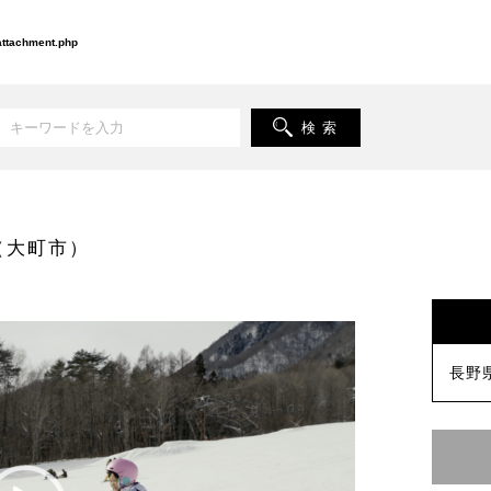
-attachment.php
検 索
（大町市）
長野