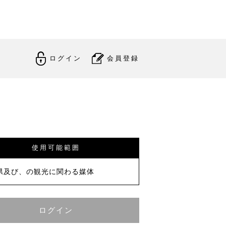
ログイン
会員登録
使用可能範囲
県及び、の観光に関わる媒体
ログイン