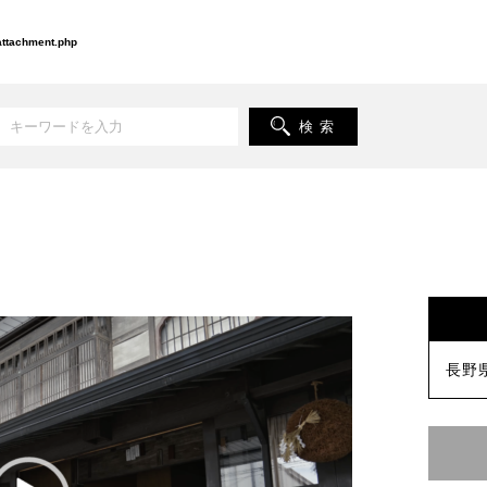
-attachment.php
検 索
長野