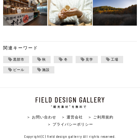
関連キーワード
黒部市
秋
冬
見学
工場
ビール
施設
＞ お問い合わせ
＞ 運営会社
＞ ご利用規約
＞ プライバシーポリシー
Copyright(C) field design gallerry All rights reserved.