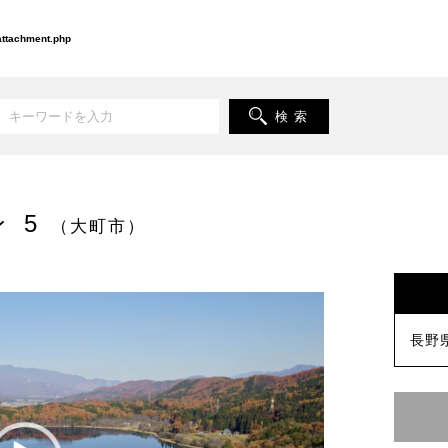
-attachment.php
検 索
 5
（大町市）
長野