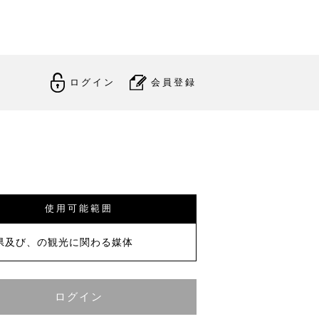
ログイン
会員登録
使用可能範囲
県及び、の観光に関わる媒体
ログイン