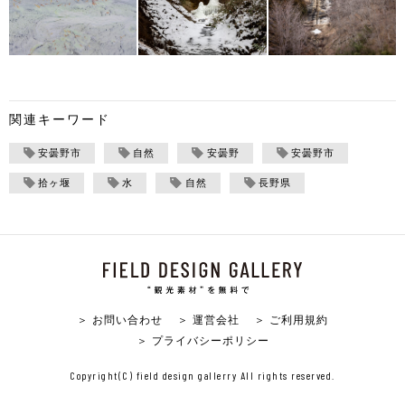
関連キーワード
安曇野市
自然
安曇野
安曇野市
拾ヶ堰
水
自然
長野県
＞ お問い合わせ
＞ 運営会社
＞ ご利用規約
＞ プライバシーポリシー
Copyright(C) field design gallerry All rights reserved.