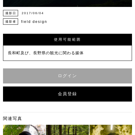
撮影日
2017/06/04
field design
撮影者
使用可能範囲
長和町及び、長野県の観光に関わる媒体
ログイン
会員登録
関連写真