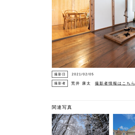
撮影日
2021/02/05
荒井 康太
撮影者情報はこち
撮影者
関連写真