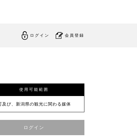
ログイン
会員登録
使用可能範囲
町及び、新潟県の観光に関わる媒体
ログイン