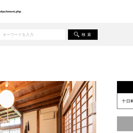
-attachment.php
検 索
十日