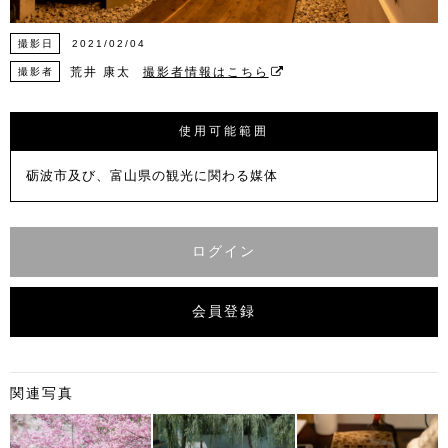
撮影日
2021/02/04
荒井 康太
撮影者情報はこちら
撮影者
使用可能範囲
砺波市及び、富山県の観光に関わる媒体
ログイン
会員登録
関連写真