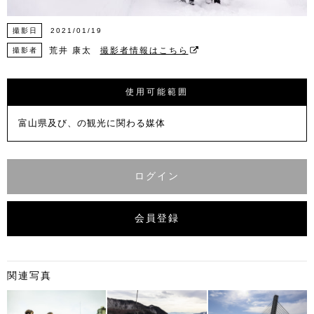
撮影日
2021/01/19
荒井 康太
撮影者情報はこちら
撮影者
使用可能範囲
富山県及び、の観光に関わる媒体
ログイン
会員登録
関連写真