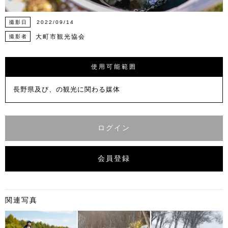
撮影日
2022/09/14
大町市観光協会
撮影者
使用可能範囲
長野県及び、の観光に関わる媒体
ログイン
会員登録
関連写真