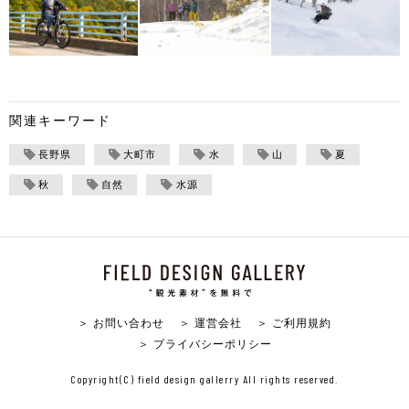
関連キーワード
長野県
大町市
水
山
夏
秋
自然
水源
＞ お問い合わせ
＞ 運営会社
＞ ご利用規約
＞ プライバシーポリシー
Copyright(C) field design gallerry All rights reserved.