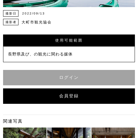
撮影日
2022/09/13
大町市観光協会
撮影者
使用可能範囲
長野県及び、の観光に関わる媒体
ログイン
会員登録
関連写真