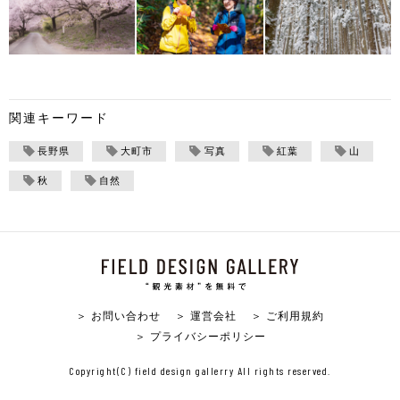
関連キーワード
長野県
大町市
写真
紅葉
山
秋
自然
＞ お問い合わせ
＞ 運営会社
＞ ご利用規約
＞ プライバシーポリシー
Copyright(C) field design gallerry All rights reserved.