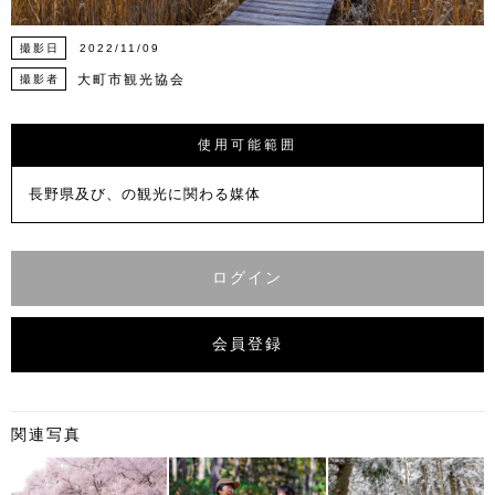
撮影日
2022/11/09
大町市観光協会
撮影者
使用可能範囲
長野県及び、の観光に関わる媒体
ログイン
会員登録
関連写真