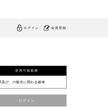
ログイン
会員登録
使用可能範囲
県及び、の観光に関わる媒体
ログイン