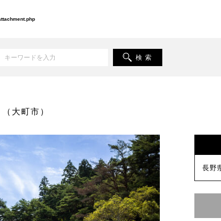
-attachment.php
検 索
（大町市）
長野