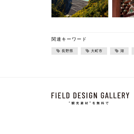
関連キーワード
長野県
大町市
湖