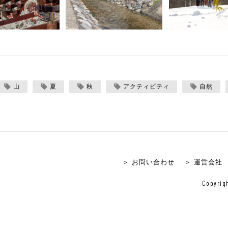
山
夏
秋
アクティビティ
自然
＞ お問い合わせ
＞ 運営会社
Copyrigh