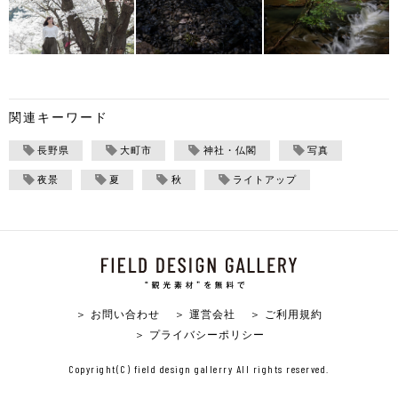
関連キーワード
長野県
大町市
神社・仏閣
写真
夜景
夏
秋
ライトアップ
＞ お問い合わせ
＞ 運営会社
＞ ご利用規約
＞ プライバシーポリシー
Copyright(C) field design gallerry All rights reserved.