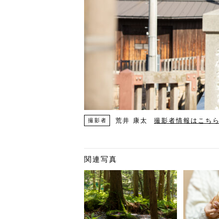
荒井 康太
撮影者情報はこち
撮影者
関連写真