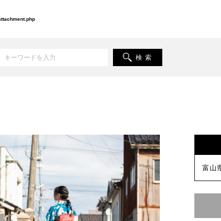
-attachment.php
検 索
富山