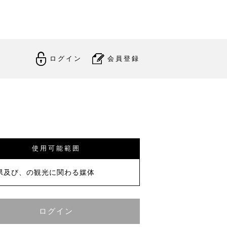
ログイン
会員登録
使用可能範囲
県及び、の観光に関わる媒体
ログイン