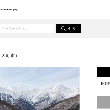
-attachment.php
検 索
（大町市）
長野