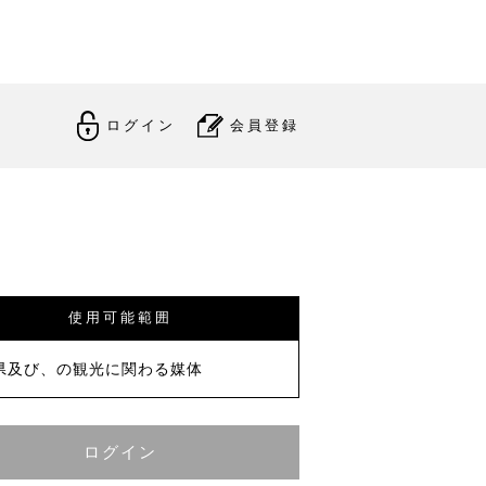
ログイン
会員登録
使用可能範囲
県及び、の観光に関わる媒体
ログイン