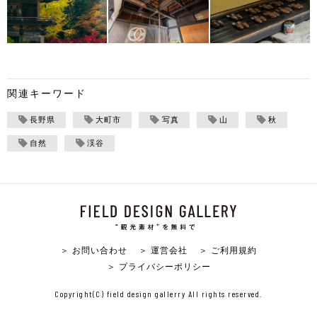
関連キーワード
長野県
大町市
写真
山
秋
自然
渓谷
＞ お問い合わせ
＞ 運営会社
＞ ご利用規約
＞ プライバシーポリシー
Copyright(C) field design gallerry All rights reserved.