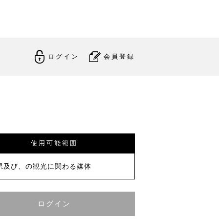
ログイン
会員登録
使用可能範囲
県及び、の観光に関わる媒体
ログイン