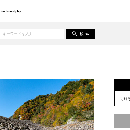
-attachment.php
検 索
長野