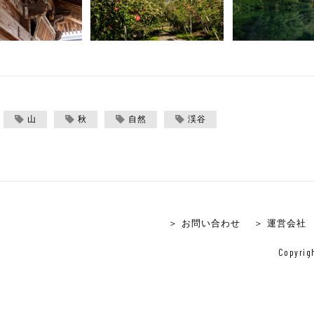
山
秋
自然
渓谷
＞ お問い合わせ
＞ 運営会社
Copyrigh