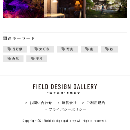
関連キーワード
長野県
大町市
写真
山
秋
自然
渓谷
＞ お問い合わせ
＞ 運営会社
＞ ご利用規約
＞ プライバシーポリシー
Copyright(C) field design gallerry All rights reserved.