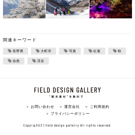
関連キーワード
長野県
大町市
写真
紅葉
秋
自然
渓谷
＞ お問い合わせ
＞ 運営会社
＞ ご利用規約
＞ プライバシーポリシー
Copyright(C) field design gallerry All rights reserved.