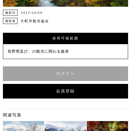
撮影日
2017/10/26
大町市観光協会
撮影者
使用可能範囲
長野県及び、の観光に関わる媒体
ログイン
会員登録
関連写真