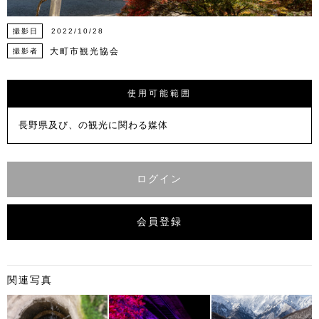
撮影日
2022/10/28
大町市観光協会
撮影者
使用可能範囲
長野県及び、の観光に関わる媒体
ログイン
会員登録
関連写真