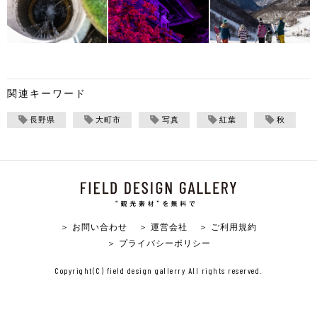
関連キーワード
長野県
大町市
写真
紅葉
秋
＞ お問い合わせ
＞ 運営会社
＞ ご利用規約
＞ プライバシーポリシー
Copyright(C) field design gallerry All rights reserved.