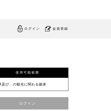
ログイン
会員登録
使用可能範囲
県及び、の観光に関わる媒体
ログイン