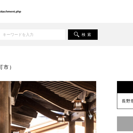
-attachment.php
検 索
町市）
長野