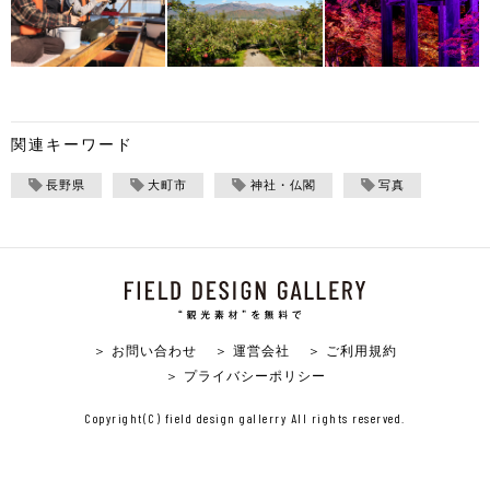
関連キーワード
長野県
大町市
神社・仏閣
写真
＞ お問い合わせ
＞ 運営会社
＞ ご利用規約
＞ プライバシーポリシー
Copyright(C) field design gallerry All rights reserved.