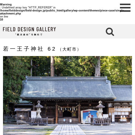
Warning
: Undefined array key "HTTP_REFERER" in
/home/fielddesign/field-design.jp/public_html/gallery/wp-content/themes/piece-case/single-
attachment.php
on line
10
検 索
若一王子神社 62
（大町市）