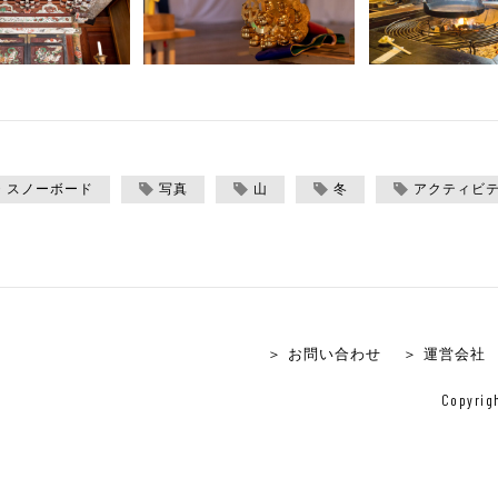
・スノーボード
写真
山
冬
アクティビ
＞ お問い合わせ
＞ 運営会社
Copyrigh