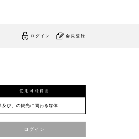
ログイン
会員登録
使用可能範囲
県及び、の観光に関わる媒体
ログイン