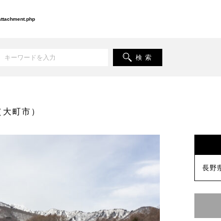
-attachment.php
検 索
（大町市）
長野