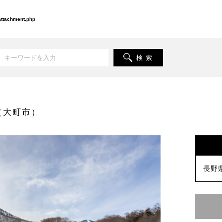
-attachment.php
検 索
（大町市）
長野