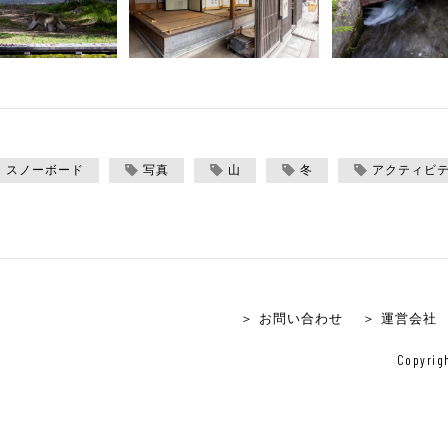
・スノーボード
写真
山
冬
アクティビ
＞ お問い合わせ
＞ 運営会社
Copyrigh