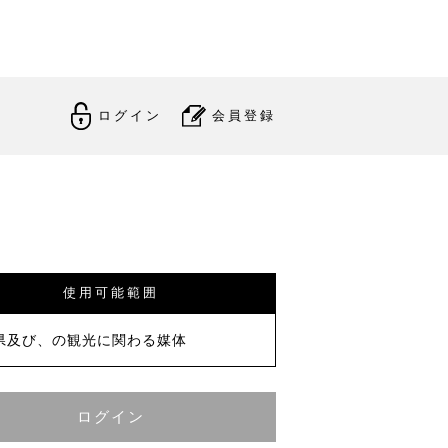
ログイン
会員登録
使用可能範囲
県及び、の観光に関わる媒体
ログイン