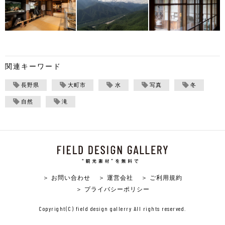
関連キーワード
長野県
大町市
水
写真
冬
自然
滝
＞ お問い合わせ
＞ 運営会社
＞ ご利用規約
＞ プライバシーポリシー
Copyright(C) field design gallerry All rights reserved.