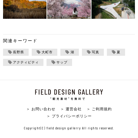
関連キーワード
長野県
大町市
湖
写真
夏
アクティビティ
サップ
＞ お問い合わせ
＞ 運営会社
＞ ご利用規約
＞ プライバシーポリシー
Copyright(C) field design gallerry All rights reserved.