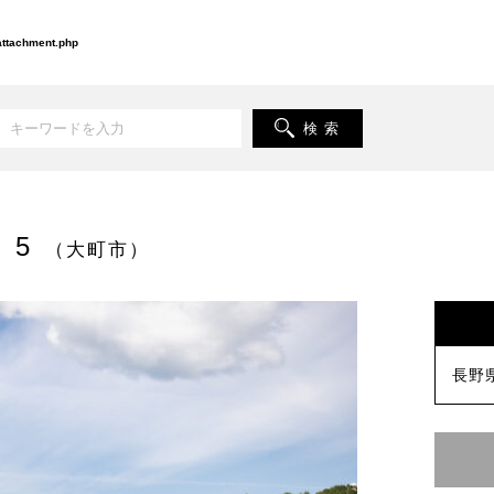
-attachment.php
検 索
 5
（大町市）
長野