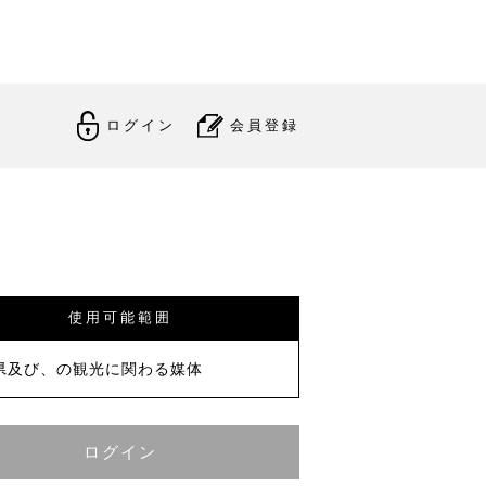
ログイン
会員登録
使用可能範囲
県及び、の観光に関わる媒体
ログイン