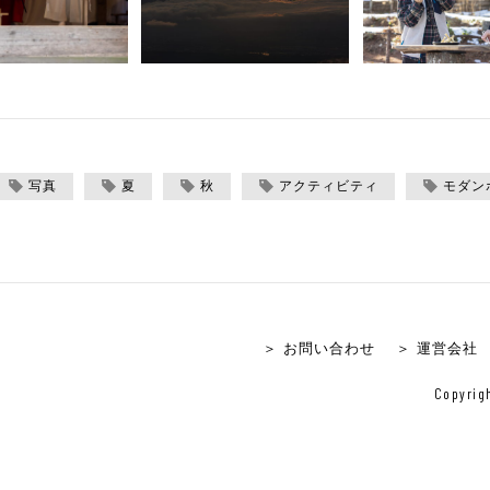
写真
夏
秋
アクティビティ
モダン
＞ お問い合わせ
＞ 運営会社
Copyrigh