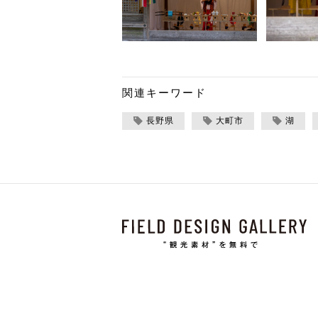
関連キーワード
長野県
大町市
湖