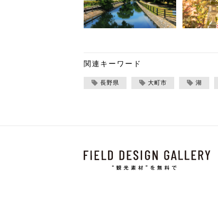
関連キーワード
長野県
大町市
湖