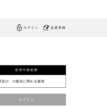
ログイン
会員登録
使用可能範囲
県及び、の観光に関わる媒体
ログイン