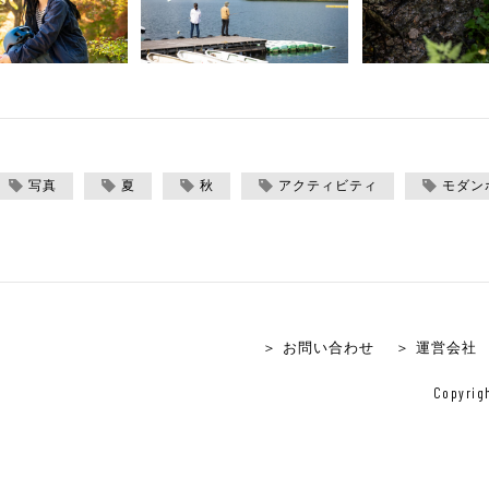
写真
夏
秋
アクティビティ
モダン
＞ お問い合わせ
＞ 運営会社
Copyrigh