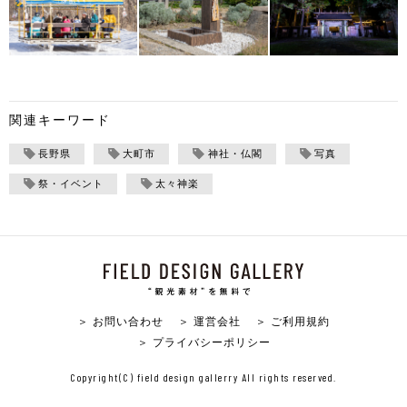
関連キーワード
長野県
大町市
神社・仏閣
写真
祭・イベント
太々神楽
＞ お問い合わせ
＞ 運営会社
＞ ご利用規約
＞ プライバシーポリシー
Copyright(C) field design gallerry All rights reserved.