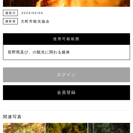
撮影日
2023/02/04
大町市観光協会
撮影者
使用可能範囲
長野県及び、の観光に関わる媒体
ログイン
会員登録
関連写真