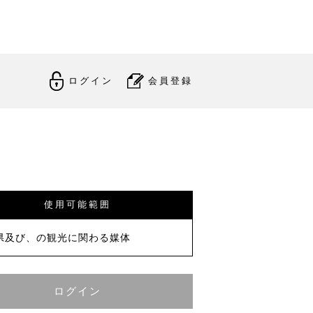
ログイン
会員登録
使用可能範囲
県及び、の観光に関わる媒体
ログイン