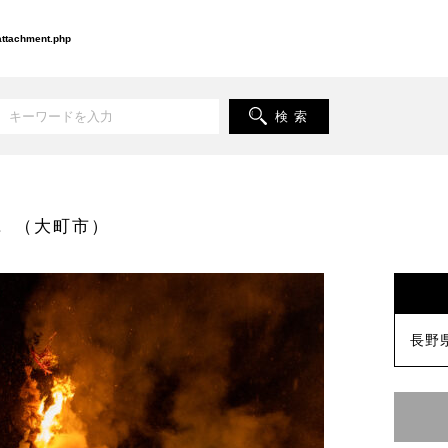
-attachment.php
検 索
1
（大町市）
長野