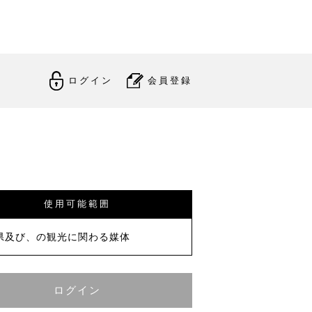
ログイン
会員登録
使用可能範囲
県及び、の観光に関わる媒体
ログイン