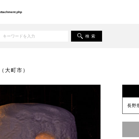
-attachment.php
検 索
（大町市）
長野