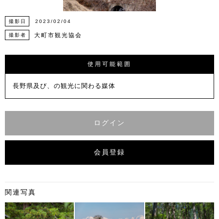
撮影日
2023/02/04
大町市観光協会
撮影者
使用可能範囲
長野県及び、の観光に関わる媒体
ログイン
会員登録
関連写真