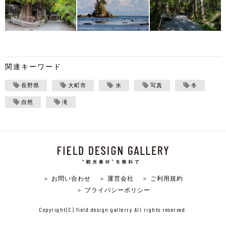
関連キーワード
長野県
大町市
水
写真
冬
自然
滝
＞ お問い合わせ
＞ 運営会社
＞ ご利用規約
＞ プライバシーポリシー
Copyright(C) field design gallerry All rights reserved.