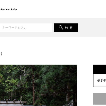
-attachment.php
検 索
市）
長野