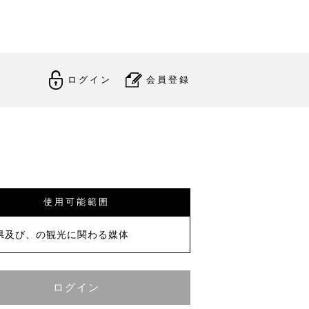
ログイン
会員登録
使用可能範囲
県及び、の観光に関わる媒体
ログイン