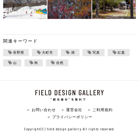
関連キーワード
長野県
大町市
湖
写真
紅葉
山
秋
自然
＞ お問い合わせ
＞ 運営会社
＞ ご利用規約
＞ プライバシーポリシー
Copyright(C) field design gallerry All rights reserved.