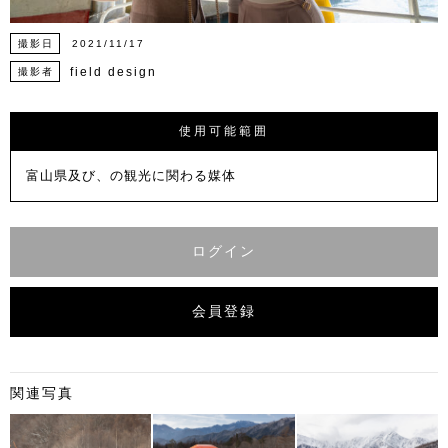
撮影日
2021/11/17
field design
撮影者
使用可能範囲
富山県及び、の観光に関わる媒体
ログイン
会員登録
関連写真