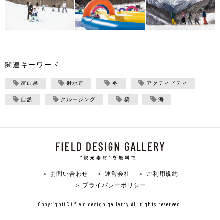
関連キーワード
富山県
射水市
冬
アクティビティ
自然
クルージング
橋
海
＞ お問い合わせ
＞ 運営会社
＞ ご利用規約
＞ プライバシーポリシー
Copyright(C) field design gallerry All rights reserved.