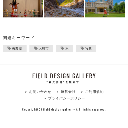
関連キーワード
長野県
大町市
水
写真
＞ お問い合わせ
＞ 運営会社
＞ ご利用規約
＞ プライバシーポリシー
Copyright(C) field design gallerry All rights reserved.